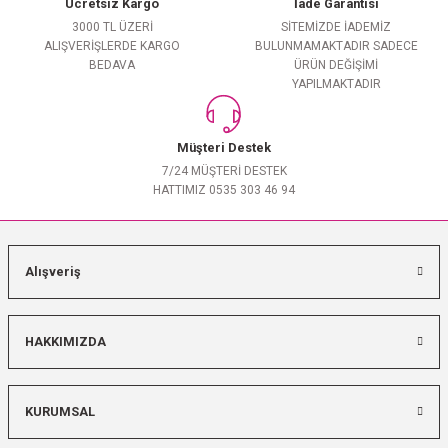
Ücretsiz Kargo
İade Garantisi
3000 TL ÜZERİ
SİTEMİZDE İADEMİZ
ALIŞVERİŞLERDE KARGO
BULUNMAMAKTADIR SADECE
BEDAVA
ÜRÜN DEĞİŞİMİ
YAPILMAKTADIR
Müşteri Destek
7/24 MÜŞTERİ DESTEK
HATTIMIZ 0535 303 46 94
Alışveriş
HAKKIMIZDA
KURUMSAL