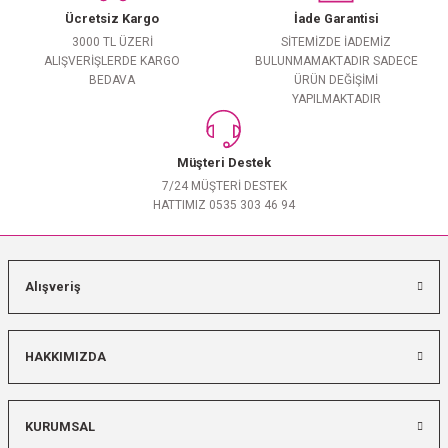
Ücretsiz Kargo
İade Garantisi
3000 TL ÜZERİ
SİTEMİZDE İADEMİZ
ALIŞVERİŞLERDE KARGO
BULUNMAMAKTADIR SADECE
BEDAVA
ÜRÜN DEĞİŞİMİ
YAPILMAKTADIR
Müşteri Destek
7/24 MÜŞTERİ DESTEK
HATTIMIZ 0535 303 46 94
Alışveriş
HAKKIMIZDA
KURUMSAL