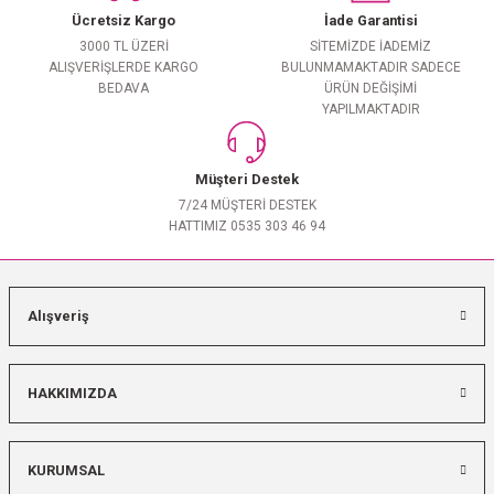
Ücretsiz Kargo
İade Garantisi
3000 TL ÜZERİ
SİTEMİZDE İADEMİZ
ALIŞVERİŞLERDE KARGO
BULUNMAMAKTADIR SADECE
BEDAVA
ÜRÜN DEĞİŞİMİ
YAPILMAKTADIR
Müşteri Destek
7/24 MÜŞTERİ DESTEK
HATTIMIZ 0535 303 46 94
Alışveriş
HAKKIMIZDA
KURUMSAL