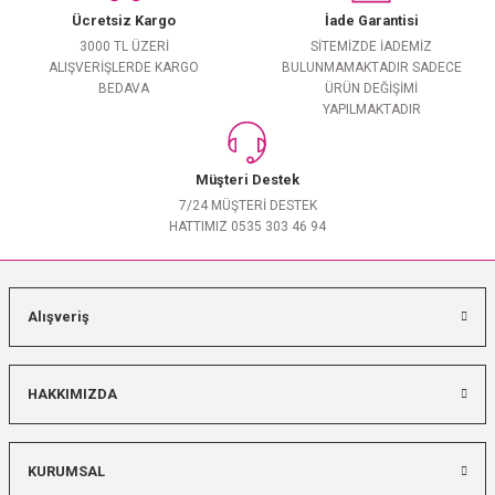
Ücretsiz Kargo
İade Garantisi
3000 TL ÜZERİ
SİTEMİZDE İADEMİZ
ALIŞVERİŞLERDE KARGO
BULUNMAMAKTADIR SADECE
BEDAVA
ÜRÜN DEĞİŞİMİ
YAPILMAKTADIR
Müşteri Destek
7/24 MÜŞTERİ DESTEK
HATTIMIZ 0535 303 46 94
Alışveriş
HAKKIMIZDA
KURUMSAL