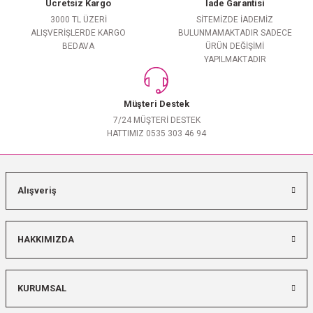
Ücretsiz Kargo
İade Garantisi
3000 TL ÜZERİ
SİTEMİZDE İADEMİZ
ALIŞVERİŞLERDE KARGO
BULUNMAMAKTADIR SADECE
BEDAVA
ÜRÜN DEĞİŞİMİ
YAPILMAKTADIR
Müşteri Destek
7/24 MÜŞTERİ DESTEK
HATTIMIZ 0535 303 46 94
Alışveriş
HAKKIMIZDA
KURUMSAL