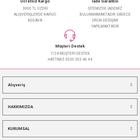
Ücretsiz Kargo
İade Garantisi
3000 TL ÜZERİ
SİTEMİZDE İADEMİZ
ALIŞVERİŞLERDE KARGO
BULUNMAMAKTADIR SADECE
BEDAVA
ÜRÜN DEĞİŞİMİ
YAPILMAKTADIR
Müşteri Destek
7/24 MÜŞTERİ DESTEK
HATTIMIZ 0535 303 46 94
Alışveriş
HAKKIMIZDA
KURUMSAL