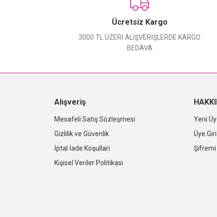
Ücretsiz Kargo
3000 TL ÜZERİ ALIŞVERİŞLERDE KARGO
BEDAVA
Alışveriş
HAKK
Mesafeli Satış Sözleşmesi
Yeni Üy
Gizlilik ve Güvenlik
Üye Giri
İptal İade Koşullari
Şifrem
Kişisel Veriler Politikası