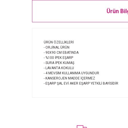
Ürün Bil
ÜRÜN ÖZELLİKLERİ
- ORJİNAL ÜRÜN
- 90X90 CM EBATINDA
- %100 İPEK EŞARP
- SURA İPEK KUMAŞ
- LAVANTA KOKULU
- 4 MEVSİM KULLANIMA UYGUNDUR
- KANSEROJEN MADDE İÇERMEZ
- EŞARP ŞAL EVİ AKER EŞARP YETKİLİ BAYİSİDİR