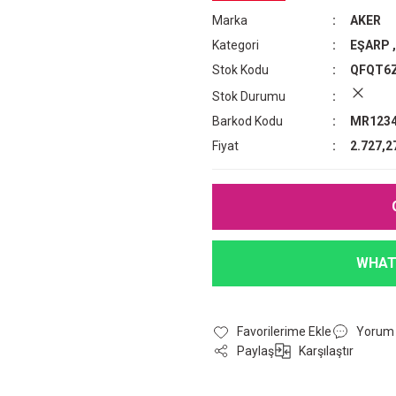
Marka
AKER
Kategori
EŞARP
Stok Kodu
QFQT6
Stok Durumu
Barkod Kodu
MR1234
Fiyat
2.727,2
WHAT
Yorum
Paylaş
Karşılaştır