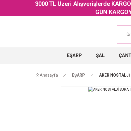
3000 TL Üzeri Alışverişlerde KAR
GÜN KARGOYA
EŞARP
ŞAL
ÇAN
Anasayfa
EŞARP
AKER NOSTALJİ 