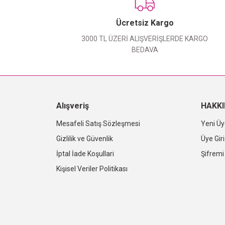
Ücretsiz Kargo
3000 TL ÜZERİ ALIŞVERİŞLERDE KARGO
BEDAVA
Alışveriş
HAKK
Mesafeli Satış Sözleşmesi
Yeni Üy
Gizlilik ve Güvenlik
Üye Giri
İptal İade Koşullari
Şifrem
Kişisel Veriler Politikası