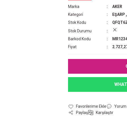
Marka
AKER
Kategori
EŞARP
Stok Kodu
QFQT6
Stok Durumu
Barkod Kodu
MR1234
Fiyat
2.727,2
WHAT
Yorum
Paylaş
Karşılaştır