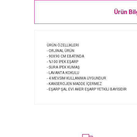
Ürün Bil
ÜRÜN ÖZELLİKLERİ
- ORJİNAL ÜRÜN
- 90X90 CM EBATINDA
- %100 İPEK EŞARP
- SURA İPEK KUMAŞ
- LAVANTA KOKULU
- 4 MEVSİM KULLANIMA UYGUNDUR
- KANSEROJEN MADDE İÇERMEZ
- EŞARP ŞAL EVİ AKER EŞARP YETKİLİ BAYİSİDİR