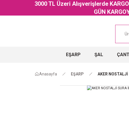
3000 TL Üzeri Alışverişlerde KAR
GÜN KARGOYA
EŞARP
ŞAL
ÇAN
Anasayfa
EŞARP
AKER NOSTALJİ 