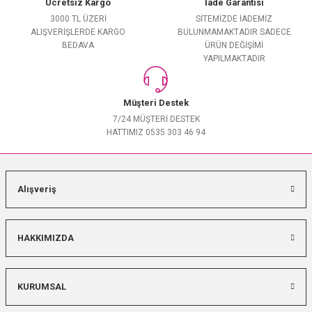
Ücretsiz Kargo
İade Garantisi
3000 TL ÜZERİ
SİTEMİZDE İADEMİZ
ALIŞVERİŞLERDE KARGO
BULUNMAMAKTADIR SADECE
BEDAVA
ÜRÜN DEĞİŞİMİ
YAPILMAKTADIR
Müşteri Destek
7/24 MÜŞTERİ DESTEK
HATTIMIZ 0535 303 46 94
Alışveriş
HAKKIMIZDA
KURUMSAL