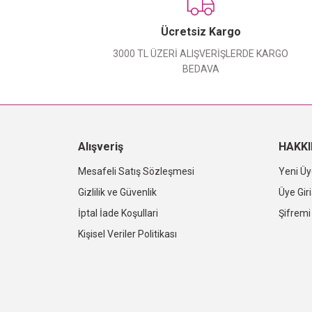
Ücretsiz Kargo
3000 TL ÜZERİ ALIŞVERİŞLERDE KARGO
BEDAVA
Alışveriş
HAKK
Mesafeli Satış Sözleşmesi
Yeni Üy
Gizlilik ve Güvenlik
Üye Giri
İptal İade Koşullari
Şifrem
Kişisel Veriler Politikası