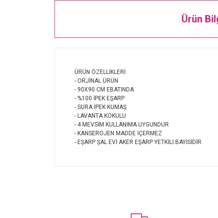
Ürün Bil
ÜRÜN ÖZELLİKLERİ
- ORJİNAL ÜRÜN
- 90X90 CM EBATINDA
- %100 İPEK EŞARP
- SURA İPEK KUMAŞ
- LAVANTA KOKULU
- 4 MEVSİM KULLANIMA UYGUNDUR
- KANSEROJEN MADDE İÇERMEZ
- EŞARP ŞAL EVİ AKER EŞARP YETKİLİ BAYİSİDİR