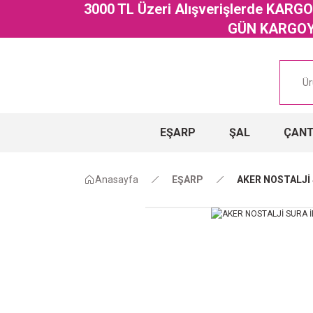
3000 TL Üzeri Alışverişlerde KAR
GÜN KARGOYA
EŞARP
ŞAL
ÇAN
Anasayfa
EŞARP
AKER NOSTALJİ 