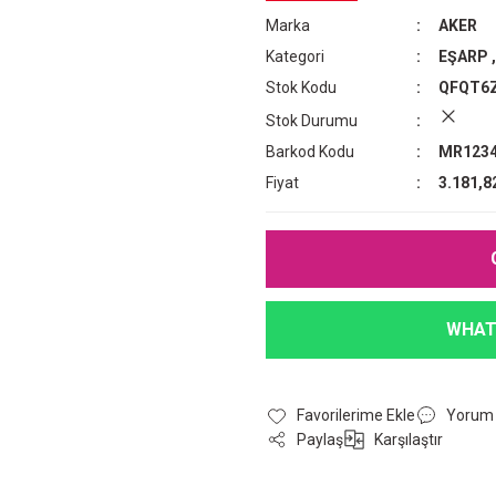
Marka
AKER
Kategori
EŞARP
Stok Kodu
QFQT6
Stok Durumu
Barkod Kodu
MR1234
Fiyat
3.181,8
WHAT
Yorum
Paylaş
Karşılaştır