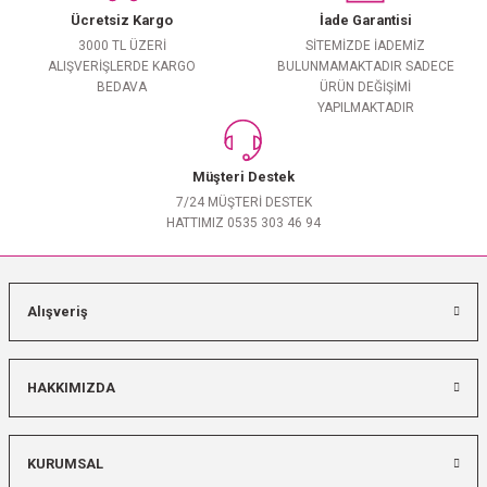
Ücretsiz Kargo
İade Garantisi
3000 TL ÜZERİ
SİTEMİZDE İADEMİZ
ALIŞVERİŞLERDE KARGO
BULUNMAMAKTADIR SADECE
BEDAVA
ÜRÜN DEĞİŞİMİ
YAPILMAKTADIR
Müşteri Destek
7/24 MÜŞTERİ DESTEK
HATTIMIZ 0535 303 46 94
Alışveriş
HAKKIMIZDA
KURUMSAL