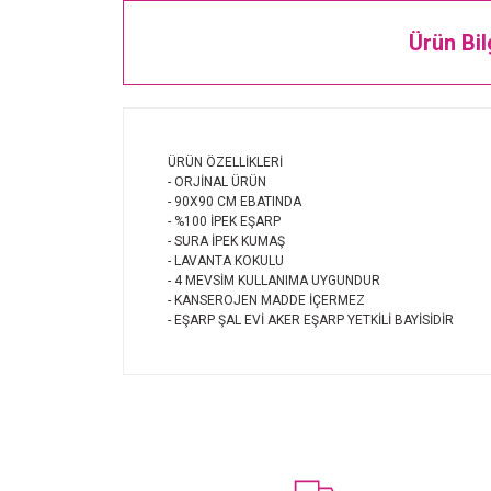
Ürün Bil
ÜRÜN ÖZELLİKLERİ
- ORJİNAL ÜRÜN
- 90X90 CM EBATINDA
- %100 İPEK EŞARP
- SURA İPEK KUMAŞ
- LAVANTA KOKULU
- 4 MEVSİM KULLANIMA UYGUNDUR
- KANSEROJEN MADDE İÇERMEZ
- EŞARP ŞAL EVİ AKER EŞARP YETKİLİ BAYİSİDİR