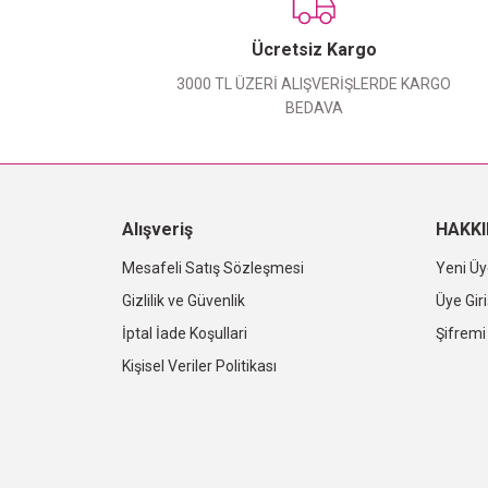
Ücretsiz Kargo
3000 TL ÜZERİ ALIŞVERİŞLERDE KARGO
BEDAVA
Alışveriş
HAKK
Mesafeli Satış Sözleşmesi
Yeni Üy
Gizlilik ve Güvenlik
Üye Giri
İptal İade Koşullari
Şifrem
Kişisel Veriler Politikası