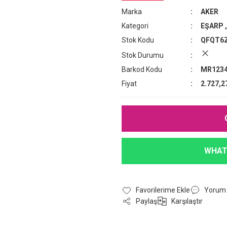
Marka
AKER
Kategori
EŞARP
Stok Kodu
QFQT6
Stok Durumu
Barkod Kodu
MR1234
Fiyat
2.727,2
WHAT
Yorum
Paylaş
Karşılaştır