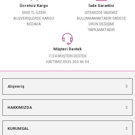
Ücretsiz Kargo
İade Garantisi
3000 TL ÜZERİ
SİTEMİZDE İADEMİZ
ALIŞVERİŞLERDE KARGO
BULUNMAMAKTADIR SADECE
BEDAVA
ÜRÜN DEĞİŞİMİ
YAPILMAKTADIR
Müşteri Destek
7/24 MÜŞTERİ DESTEK
HATTIMIZ 0535 303 46 94
Alışveriş
HAKKIMIZDA
KURUMSAL