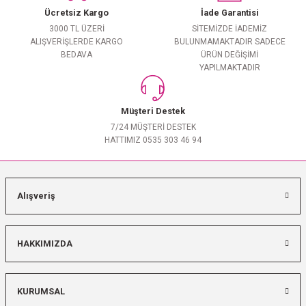
Ücretsiz Kargo
İade Garantisi
3000 TL ÜZERİ
SİTEMİZDE İADEMİZ
ALIŞVERİŞLERDE KARGO
BULUNMAMAKTADIR SADECE
BEDAVA
ÜRÜN DEĞİŞİMİ
YAPILMAKTADIR
Müşteri Destek
7/24 MÜŞTERİ DESTEK
HATTIMIZ 0535 303 46 94
Alışveriş
HAKKIMIZDA
KURUMSAL