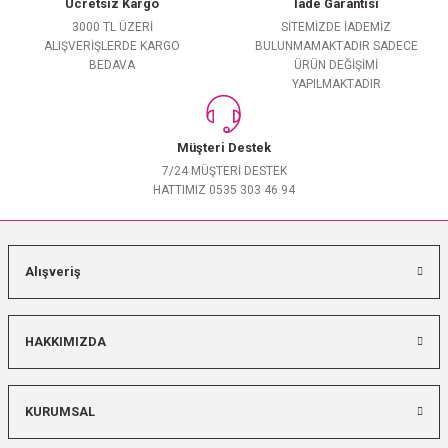
Ücretsiz Kargo
İade Garantisi
3000 TL ÜZERİ
SİTEMİZDE İADEMİZ
ALIŞVERİŞLERDE KARGO
BULUNMAMAKTADIR SADECE
BEDAVA
ÜRÜN DEĞİŞİMİ
YAPILMAKTADIR
Müşteri Destek
7/24 MÜŞTERİ DESTEK
HATTIMIZ 0535 303 46 94
Alışveriş
HAKKIMIZDA
KURUMSAL