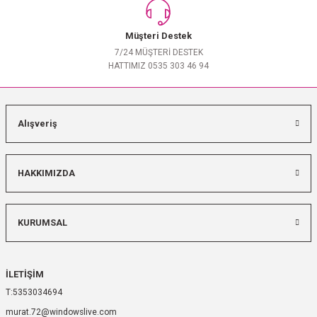
Müşteri Destek
7/24 MÜŞTERİ DESTEK
HATTIMIZ 0535 303 46 94
Alışveriş
HAKKIMIZDA
KURUMSAL
İLETİŞİM
5353034694
murat.72@windowslive.com