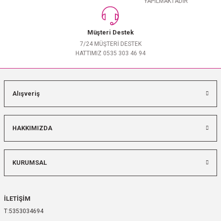
YAPILMAKTADIR
Müşteri Destek
7/24 MÜŞTERİ DESTEK
HATTIMIZ 0535 303 46 94
Alışveriş
HAKKIMIZDA
KURUMSAL
İLETİŞİM
5353034694