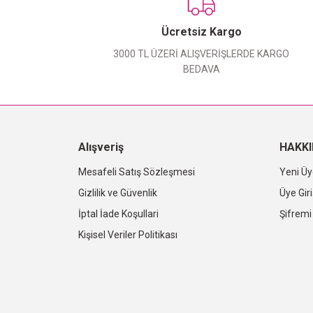
Ücretsiz Kargo
3000 TL ÜZERİ ALIŞVERİŞLERDE KARGO
BEDAVA
Alışveriş
HAKK
Mesafeli Satış Sözleşmesi
Yeni Üy
Gizlilik ve Güvenlik
Üye Giri
İptal İade Koşullari
Şifrem
Kişisel Veriler Politikası