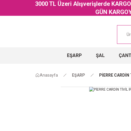
3000 TL Üzeri Alışverişlerde KAR
GÜN KARGOYA
EŞARP
ŞAL
ÇAN
Anasayfa
EŞARP
PİERRE CARDİN 