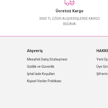
Ücretsiz Kargo
3000 TL ÜZERİ ALIŞVERİŞLERDE KARGO
BEDAVA
Alışveriş
HAKK
Mesafeli Satış Sözleşmesi
Yeni Üy
Gizlilik ve Güvenlik
Üye Giri
İptal İade Koşullari
Şifrem
Kişisel Veriler Politikası