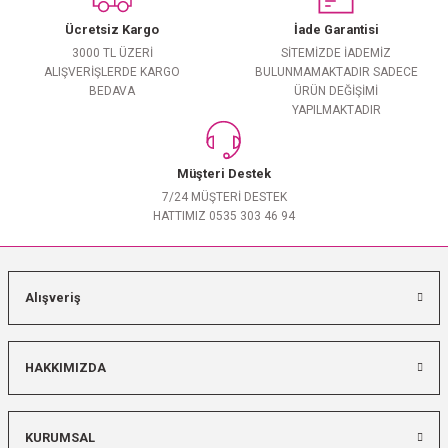
Ücretsiz Kargo
İade Garantisi
3000 TL ÜZERİ
SİTEMİZDE İADEMİZ
ALIŞVERİŞLERDE KARGO
BULUNMAMAKTADIR SADECE
BEDAVA
ÜRÜN DEĞİŞİMİ
YAPILMAKTADIR
Müşteri Destek
7/24 MÜŞTERİ DESTEK
HATTIMIZ 0535 303 46 94
Alışveriş
HAKKIMIZDA
KURUMSAL