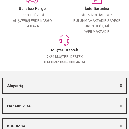
Ücretsiz Kargo
İade Garantisi
3000 TL ÜZERİ
SİTEMİZDE İADEMİZ
ALIŞVERİŞLERDE KARGO
BULUNMAMAKTADIR SADECE
BEDAVA
ÜRÜN DEĞİŞİMİ
YAPILMAKTADIR
Müşteri Destek
7/24 MÜŞTERİ DESTEK
HATTIMIZ 0535 303 46 94
Alışveriş
HAKKIMIZDA
KURUMSAL