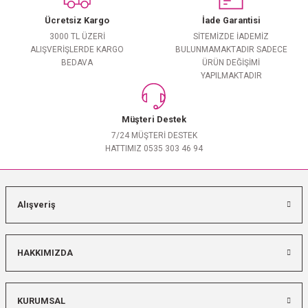
Ücretsiz Kargo
İade Garantisi
3000 TL ÜZERİ
SİTEMİZDE İADEMİZ
ALIŞVERİŞLERDE KARGO
BULUNMAMAKTADIR SADECE
BEDAVA
ÜRÜN DEĞİŞİMİ
YAPILMAKTADIR
Müşteri Destek
7/24 MÜŞTERİ DESTEK
HATTIMIZ 0535 303 46 94
Alışveriş
HAKKIMIZDA
KURUMSAL