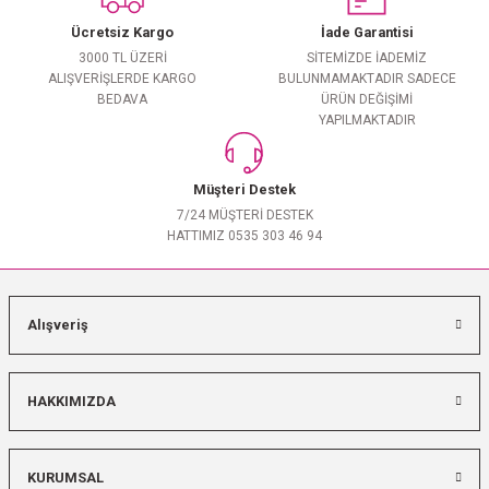
Ücretsiz Kargo
İade Garantisi
3000 TL ÜZERİ
SİTEMİZDE İADEMİZ
ALIŞVERİŞLERDE KARGO
BULUNMAMAKTADIR SADECE
BEDAVA
ÜRÜN DEĞİŞİMİ
YAPILMAKTADIR
Müşteri Destek
7/24 MÜŞTERİ DESTEK
HATTIMIZ 0535 303 46 94
Alışveriş
HAKKIMIZDA
KURUMSAL