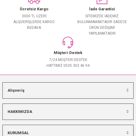
Ücretsiz Kargo
İade Garantisi
3000 TL ÜZERİ
SİTEMİZDE İADEMİZ
ALIŞVERİŞLERDE KARGO
BULUNMAMAKTADIR SADECE
BEDAVA
ÜRÜN DEĞİŞİMİ
YAPILMAKTADIR
Müşteri Destek
7/24 MÜŞTERİ DESTEK
HATTIMIZ 0535 303 46 94
Alışveriş
HAKKIMIZDA
KURUMSAL