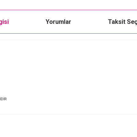
gisi
Yorumlar
Taksit Seç
İDİR