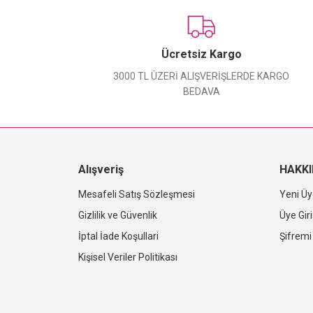
Ücretsiz Kargo
3000 TL ÜZERİ ALIŞVERİŞLERDE KARGO
BEDAVA
Alışveriş
HAKK
Mesafeli Satış Sözleşmesi
Yeni Üy
Gizlilik ve Güvenlik
Üye Giri
İptal İade Koşullari
Şifrem
Kişisel Veriler Politikası