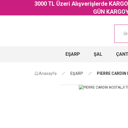
3000 TL Üzeri Alışverişlerde KAR
GÜN KARGOYA
EŞARP
ŞAL
ÇAN
Anasayfa
EŞARP
PİERRE CARDİN 