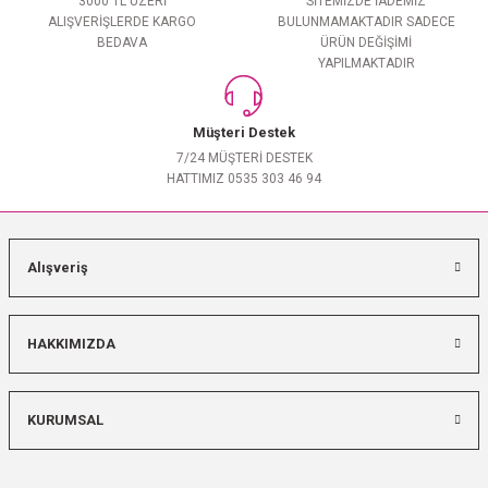
3000 TL ÜZERİ
SİTEMİZDE İADEMİZ
ALIŞVERİŞLERDE KARGO
BULUNMAMAKTADIR SADECE
BEDAVA
ÜRÜN DEĞİŞİMİ
YAPILMAKTADIR
Müşteri Destek
7/24 MÜŞTERİ DESTEK
HATTIMIZ 0535 303 46 94
Alışveriş
HAKKIMIZDA
KURUMSAL