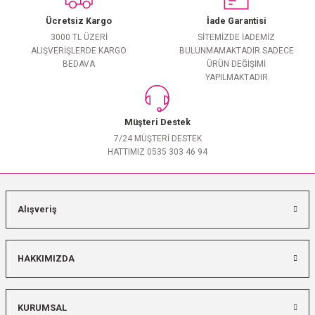
Ücretsiz Kargo
İade Garantisi
3000 TL ÜZERİ
SİTEMİZDE İADEMİZ
ALIŞVERİŞLERDE KARGO
BULUNMAMAKTADIR SADECE
BEDAVA
ÜRÜN DEĞİŞİMİ
YAPILMAKTADIR
Müşteri Destek
7/24 MÜŞTERİ DESTEK
HATTIMIZ 0535 303 46 94
Alışveriş
HAKKIMIZDA
KURUMSAL