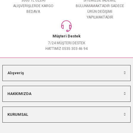
3000 TL ÜZERİ
SİTEMİZDE İADEMİZ
ALIŞVERİŞLERDE KARGO
BULUNMAMAKTADIR SADECE
BEDAVA
ÜRÜN DEĞİŞİMİ
YAPILMAKTADIR
Müşteri Destek
7/24 MÜŞTERİ DESTEK
HATTIMIZ 0535 303 46 94
Alışveriş
HAKKIMIZDA
KURUMSAL