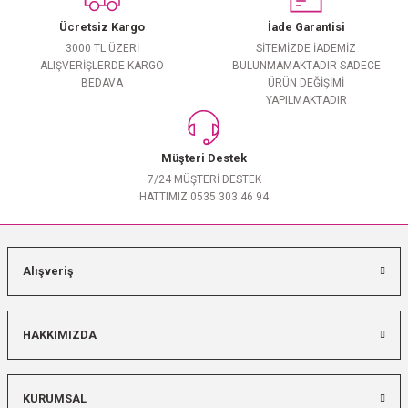
Ücretsiz Kargo
İade Garantisi
3000 TL ÜZERİ
SİTEMİZDE İADEMİZ
ALIŞVERİŞLERDE KARGO
BULUNMAMAKTADIR SADECE
BEDAVA
ÜRÜN DEĞİŞİMİ
YAPILMAKTADIR
Müşteri Destek
7/24 MÜŞTERİ DESTEK
HATTIMIZ 0535 303 46 94
Alışveriş
HAKKIMIZDA
KURUMSAL