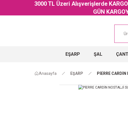
3000 TL Üzeri Alışverişlerde KAR
GÜN KARGOYA
EŞARP
ŞAL
ÇAN
Anasayfa
EŞARP
PİERRE CARDİN 