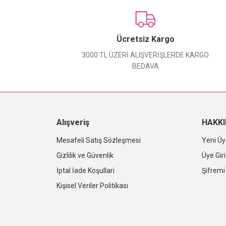
Ücretsiz Kargo
3000 TL ÜZERİ ALIŞVERİŞLERDE KARGO
BEDAVA
Alışveriş
HAKK
Mesafeli Satış Sözleşmesi
Yeni Üy
Gizlilik ve Güvenlik
Üye Giri
İptal İade Koşullari
Şifrem
Kişisel Veriler Politikası