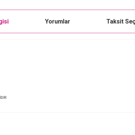
gisi
Yorumlar
Taksit Seç
İDİR