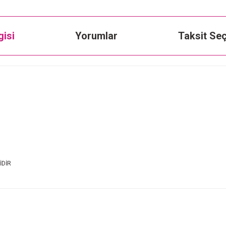
gisi
Yorumlar
Taksit Seç
İDİR