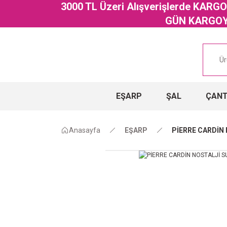
3000 TL Üzeri Alışverişlerde KAR
GÜN KARGOYA
EŞARP
ŞAL
ÇAN
Anasayfa
EŞARP
PİERRE CARDİN 