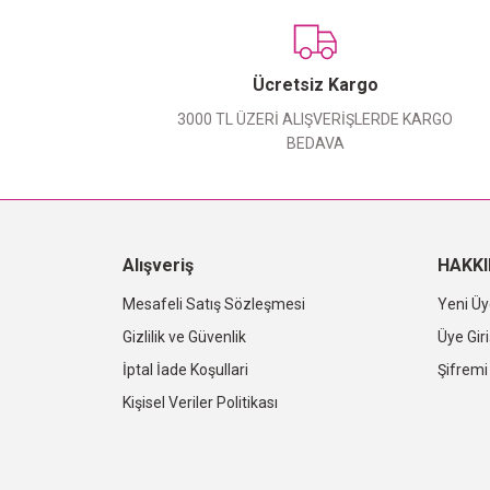
Ücretsiz Kargo
3000 TL ÜZERİ ALIŞVERİŞLERDE KARGO
BEDAVA
Alışveriş
HAKK
Mesafeli Satış Sözleşmesi
Yeni Üy
Gizlilik ve Güvenlik
Üye Giri
İptal İade Koşullari
Şifrem
Kişisel Veriler Politikası