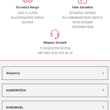
Ücretsiz Kargo
İade Garantisi
3000 TL ÜZERİ
SİTEMİZDE İADEMİZ
ALIŞVERİŞLERDE KARGO
BULUNMAMAKTADIR SADECE
BEDAVA
ÜRÜN DEĞİŞİMİ
YAPILMAKTADIR
Müşteri Destek
7/24 MÜŞTERİ DESTEK
HATTIMIZ 0535 303 46 94
Alışveriş
HAKKIMIZDA
KURUMSAL