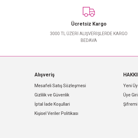
Ücretsiz Kargo
3000 TL ÜZERİ ALIŞVERİŞLERDE KARGO
BEDAVA
Alışveriş
HAKK
Mesafeli Satış Sözleşmesi
Yeni Üy
Gizlilik ve Güvenlik
Üye Giri
İptal İade Koşullari
Şifrem
Kişisel Veriler Politikası