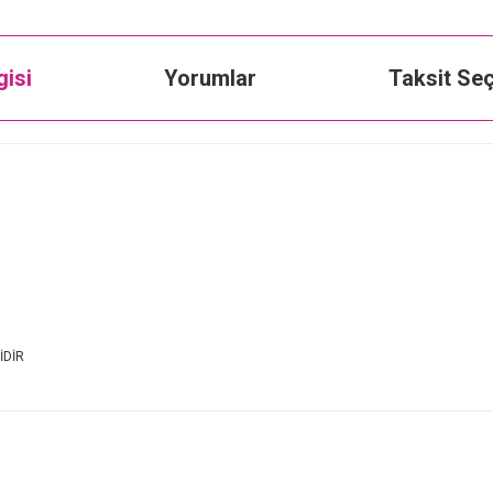
gisi
Yorumlar
Taksit Seç
İDİR