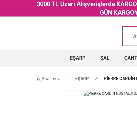
3000 TL Üzeri Alışverişlerde KAR
GÜN KARGOYA
EŞARP
ŞAL
ÇAN
Anasayfa
EŞARP
PİERRE CARDİN 