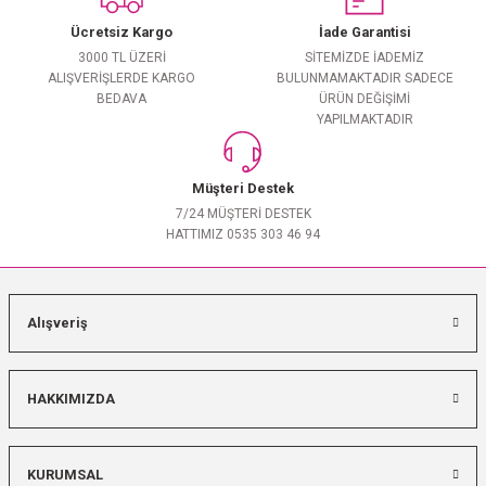
Ücretsiz Kargo
İade Garantisi
3000 TL ÜZERİ
SİTEMİZDE İADEMİZ
ALIŞVERİŞLERDE KARGO
BULUNMAMAKTADIR SADECE
BEDAVA
ÜRÜN DEĞİŞİMİ
YAPILMAKTADIR
Müşteri Destek
7/24 MÜŞTERİ DESTEK
HATTIMIZ 0535 303 46 94
Alışveriş
HAKKIMIZDA
KURUMSAL