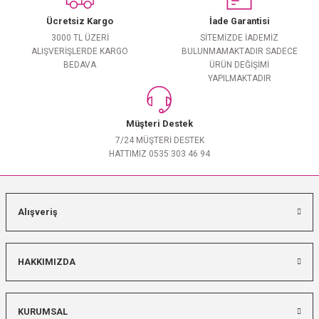
Ücretsiz Kargo
İade Garantisi
3000 TL ÜZERİ
SİTEMİZDE İADEMİZ
ALIŞVERİŞLERDE KARGO
BULUNMAMAKTADIR SADECE
BEDAVA
ÜRÜN DEĞİŞİMİ
YAPILMAKTADIR
Müşteri Destek
7/24 MÜŞTERİ DESTEK
HATTIMIZ 0535 303 46 94
Alışveriş
HAKKIMIZDA
KURUMSAL