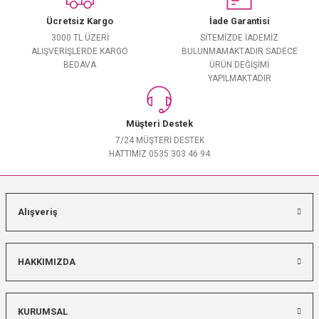
Ücretsiz Kargo
İade Garantisi
3000 TL ÜZERİ
SİTEMİZDE İADEMİZ
ALIŞVERİŞLERDE KARGO
BULUNMAMAKTADIR SADECE
BEDAVA
ÜRÜN DEĞİŞİMİ
YAPILMAKTADIR
Müşteri Destek
7/24 MÜŞTERİ DESTEK
HATTIMIZ 0535 303 46 94
Alışveriş
HAKKIMIZDA
KURUMSAL