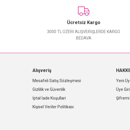
Ücretsiz Kargo
3000 TL ÜZERİ ALIŞVERİŞLERDE KARGO
BEDAVA
Alışveriş
HAKK
Mesafeli Satış Sözleşmesi
Yeni Üy
Gizlilik ve Güvenlik
Üye Giri
İptal İade Koşullari
Şifrem
Kişisel Veriler Politikası