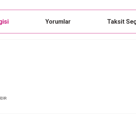
gisi
Yorumlar
Taksit Seç
İDİR