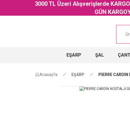
3000 TL Üzeri Alışverişlerde KAR
GÜN KARGOYA
EŞARP
ŞAL
ÇAN
Anasayfa
EŞARP
PİERRE CARDİN 