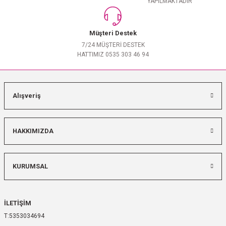
YAPILMAKTADIR
Müşteri Destek
7/24 MÜŞTERİ DESTEK
HATTIMIZ 0535 303 46 94
Alışveriş
HAKKIMIZDA
KURUMSAL
İLETİŞİM
5353034694