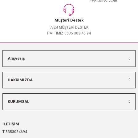
YAPILMAKTADIR
Müşteri Destek
7/24 MÜŞTERİ DESTEK
HATTIMIZ 0535 303 46 94
Alışveriş
HAKKIMIZDA
KURUMSAL
İLETİŞİM
5353034694