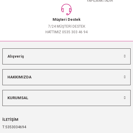
YAPILMAKTADIR
Müşteri Destek
7/24 MÜŞTERİ DESTEK
HATTIMIZ 0535 303 46 94
Alışveriş
HAKKIMIZDA
KURUMSAL
İLETİŞİM
5353034694