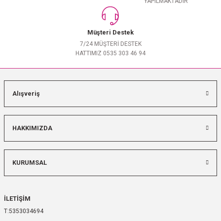
YAPILMAKTADIR
Müşteri Destek
7/24 MÜŞTERİ DESTEK
HATTIMIZ 0535 303 46 94
Alışveriş
HAKKIMIZDA
KURUMSAL
İLETİŞİM
5353034694