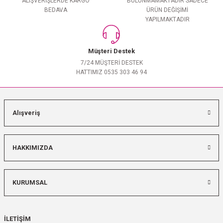
ALIŞVERİŞLERDE KARGO
BULUNMAMAKTADIR SADECE
BEDAVA
ÜRÜN DEĞİŞİMİ
YAPILMAKTADIR
Müşteri Destek
7/24 MÜŞTERİ DESTEK
HATTIMIZ 0535 303 46 94
Alışveriş
HAKKIMIZDA
KURUMSAL
İLETİŞİM