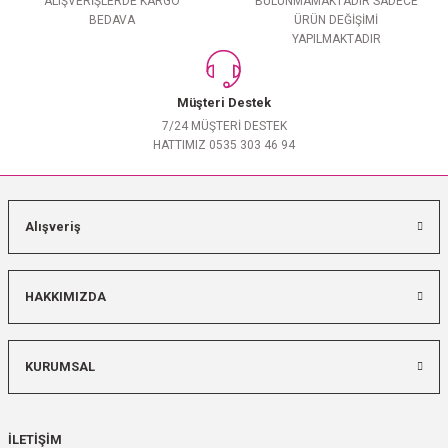
ALIŞVERİŞLERDE KARGO
BULUNMAMAKTADIR SADECE
BEDAVA
ÜRÜN DEĞİŞİMİ
YAPILMAKTADIR
Müşteri Destek
7/24 MÜŞTERİ DESTEK
HATTIMIZ 0535 303 46 94
Alışveriş
HAKKIMIZDA
KURUMSAL
İLETİŞİM