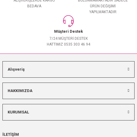
ALIŞVERİŞLERDE KARGO
BULUNMAMAKTADIR SADECE
BEDAVA
ÜRÜN DEĞİŞİMİ
YAPILMAKTADIR
Müşteri Destek
7/24 MÜŞTERİ DESTEK
HATTIMIZ 0535 303 46 94
Alışveriş
HAKKIMIZDA
KURUMSAL
İLETİŞİM