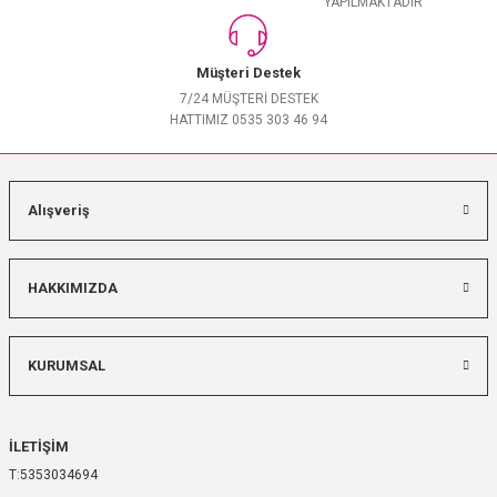
YAPILMAKTADIR
Müşteri Destek
7/24 MÜŞTERİ DESTEK
HATTIMIZ 0535 303 46 94
Alışveriş
HAKKIMIZDA
KURUMSAL
İLETİŞİM
5353034694