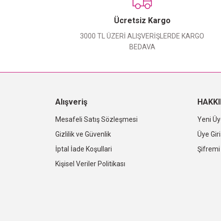
Ücretsiz Kargo
3000 TL ÜZERİ ALIŞVERİŞLERDE KARGO
BEDAVA
Alışveriş
HAKK
Mesafeli Satış Sözleşmesi
Yeni Üy
Gizlilik ve Güvenlik
Üye Giri
İptal İade Koşullari
Şifrem
Kişisel Veriler Politikası