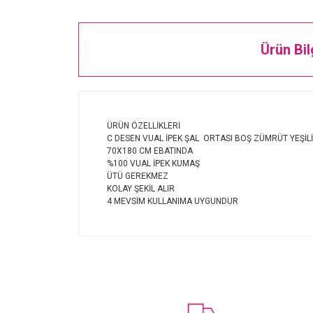
Ürün Bil
ÜRÜN ÖZELLİKLERİ
C DESEN VUAL İPEK ŞAL ORTASI BOŞ ZÜMRÜT YEŞİLİ
70X180 CM EBATINDA
%100 VUAL İPEK KUMAŞ
ÜTÜ GEREKMEZ
KOLAY ŞEKİL ALIR
4 MEVSİM KULLANIMA UYGUNDUR