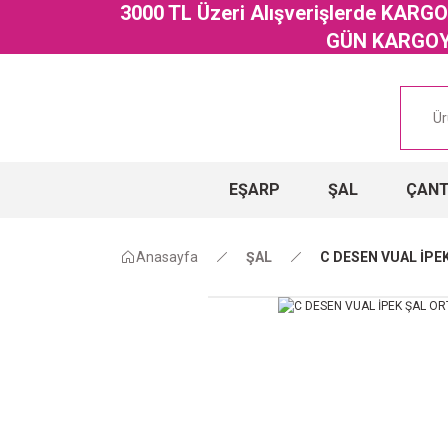
3000 TL Üzeri Alışverişlerde KAR
GÜN KARGOYA
EŞARP
ŞAL
ÇAN
Anasayfa
ŞAL
C DESEN VUAL İPE