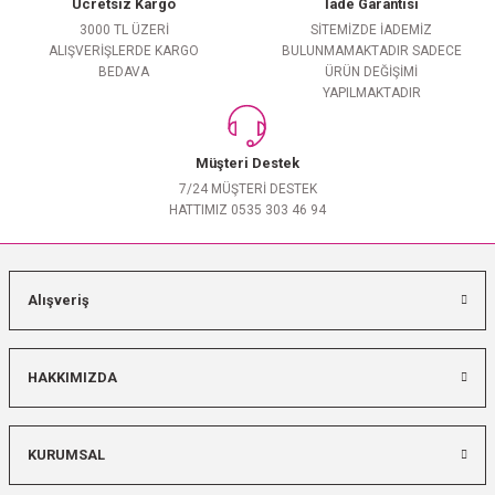
Ücretsiz Kargo
İade Garantisi
3000 TL ÜZERİ
SİTEMİZDE İADEMİZ
ALIŞVERİŞLERDE KARGO
BULUNMAMAKTADIR SADECE
BEDAVA
ÜRÜN DEĞİŞİMİ
YAPILMAKTADIR
Müşteri Destek
7/24 MÜŞTERİ DESTEK
HATTIMIZ 0535 303 46 94
Alışveriş
HAKKIMIZDA
KURUMSAL