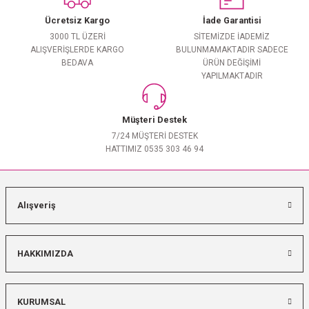
Ücretsiz Kargo
İade Garantisi
3000 TL ÜZERİ
SİTEMİZDE İADEMİZ
ALIŞVERİŞLERDE KARGO
BULUNMAMAKTADIR SADECE
BEDAVA
ÜRÜN DEĞİŞİMİ
YAPILMAKTADIR
Müşteri Destek
7/24 MÜŞTERİ DESTEK
HATTIMIZ 0535 303 46 94
Alışveriş
HAKKIMIZDA
KURUMSAL