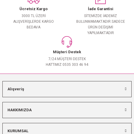
Ücretsiz Kargo
İade Garantisi
3000 TL ÜZERİ
SİTEMİZDE İADEMİZ
ALIŞVERİŞLERDE KARGO
BULUNMAMAKTADIR SADECE
BEDAVA
ÜRÜN DEĞİŞİMİ
YAPILMAKTADIR
Müşteri Destek
7/24 MÜŞTERİ DESTEK
HATTIMIZ 0535 303 46 94
Alışveriş
HAKKIMIZDA
KURUMSAL