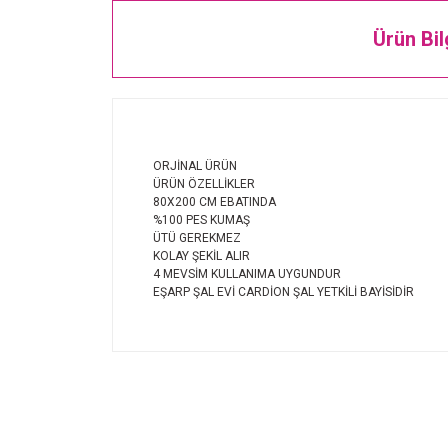
Ürün Bil
ORJİNAL ÜRÜN
ÜRÜN ÖZELLİKLER
80X200 CM EBATINDA
%100 PES KUMAŞ
ÜTÜ GEREKMEZ
KOLAY ŞEKİL ALIR
4 MEVSİM KULLANIMA UYGUNDUR
EŞARP ŞAL EVİ CARDİON ŞAL YETKİLİ BAYİSİDİR