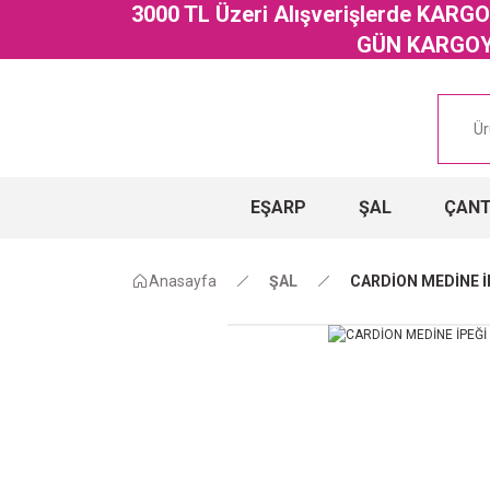
3000 TL Üzeri Alışverişlerde KAR
GÜN KARGOYA
EŞARP
ŞAL
ÇAN
Anasayfa
ŞAL
CARDİON MEDİNE İ