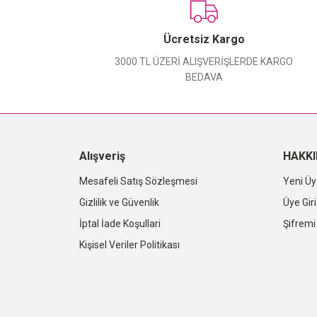
Ücretsiz Kargo
3000 TL ÜZERİ ALIŞVERİŞLERDE KARGO
BEDAVA
Alışveriş
HAKK
Mesafeli Satış Sözleşmesi
Yeni Üy
Gizlilik ve Güvenlik
Üye Giri
İptal İade Koşullari
Şifrem
Kişisel Veriler Politikası